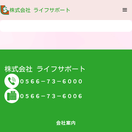
株式会社 ライフサポート
株式会社 ライフサポート
０５６６－７３－６０００
０５６６－７３－６００６
会社案内