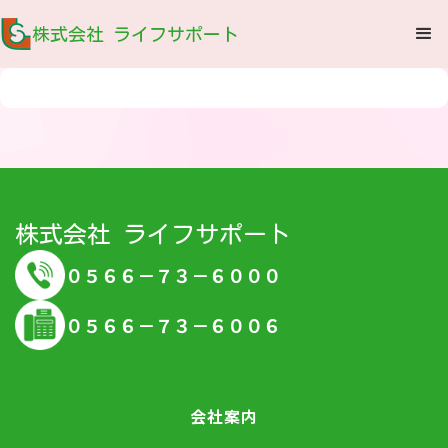
株式会社 ライフサポート
株式会社 ライフサポート
０５６６－７３－６０００
０５６６－７３－６００６
会社案内