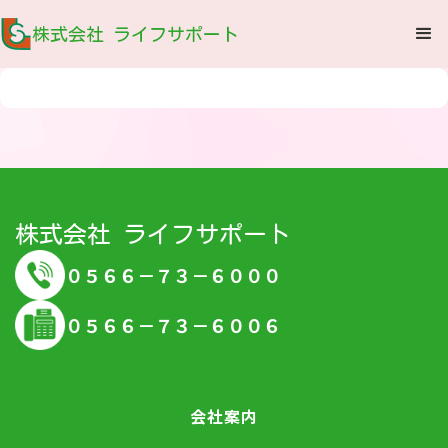
株式会社 ライフサポート
株式会社 ライフサポート
０５６６－７３－６０００
０５６６－７３－６００６
会社案内